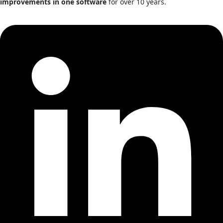
improvements in one software
for over 10 years.