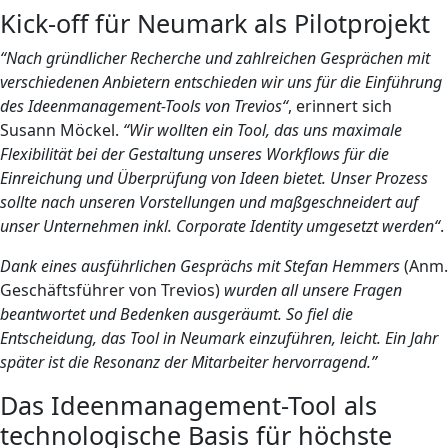
Kick-off für Neumark als Pilotprojekt
“Nach gründlicher Recherche und zahlreichen Gesprächen mit
verschiedenen Anbietern entschieden wir uns für die Einführung
des Ideenmanagement-Tools von Trevios
“
, erinnert sich
Susann Möckel.
“
Wir wollten ein Tool, das uns maximale
Flexibilität bei der Gestaltung unseres Workflows für die
Einreichung und Überprüfung von Ideen bietet. Unser Prozess
sollte nach unseren Vorstellungen und maßgeschneidert auf
unser Unternehmen inkl. Corporate Identity umgesetzt werden
“
.
Dank eines ausführlichen Gesprächs mit Stefan Hemmers
(Anm.
Geschäftsführer von Trevios)
wurden all unsere Fragen
beantwortet und Bedenken ausgeräumt. So fiel die
Entscheidung, das Tool in Neumark einzuführen, leicht. Ein Jahr
später ist die Resonanz der Mitarbeiter hervorragend.”
Das Ideenmanagement-Tool als
technologische Basis für höchste