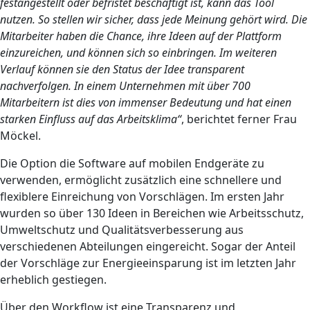
festangestellt oder befristet beschäftigt ist, kann das Tool
nutzen. So stellen wir sicher, dass jede Meinung gehört wird. Die
Mitarbeiter haben die Chance, ihre Ideen auf der Plattform
einzureichen, und können sich so einbringen. Im weiteren
Verlauf können sie den Status der Idee transparent
nachverfolgen. In einem Unternehmen mit über 700
Mitarbeitern ist dies von immenser Bedeutung und hat einen
starken Einfluss auf das Arbeitsklima
“
, berichtet ferner Frau
Möckel.
Die Option die Software auf mobilen Endgeräte zu
verwenden, ermöglicht zusätzlich eine schnellere und
flexiblere Einreichung von Vorschlägen. Im ersten Jahr
wurden so über 130 Ideen in Bereichen wie Arbeitsschutz,
Umweltschutz und Qualitätsverbesserung aus
verschiedenen Abteilungen eingereicht. Sogar der Anteil
der Vorschläge zur Energieeinsparung ist im letzten Jahr
erheblich gestiegen.
Über den Workflow ist eine Transparenz und