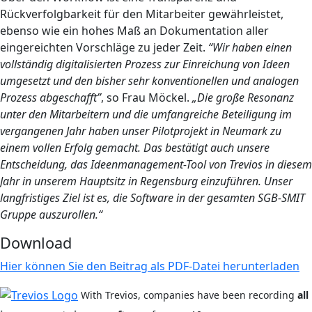
Rückverfolgbarkeit für den Mitarbeiter gewährleistet,
ebenso wie ein hohes Maß an Dokumentation aller
eingereichten Vorschläge zu jeder Zeit.
“Wir haben einen
vollständig digitalisierten Prozess zur Einreichung von Ideen
umgesetzt und den bisher sehr konventionellen und analogen
Prozess abgeschafft”
, so Frau Möckel.
„Die große Resonanz
unter den Mitarbeitern und die umfangreiche Beteiligung im
vergangenen Jahr haben unser Pilotprojekt in Neumark zu
einem vollen Erfolg gemacht. Das bestätigt auch unsere
Entscheidung, das Ideenmanagement-Tool von Trevios in diesem
Jahr in unserem Hauptsitz in Regensburg einzuführen. Unser
langfristiges Ziel ist es, die Software in der gesamten SGB-SMIT
Gruppe auszurollen.“
Download
Hier können Sie den Beitrag als PDF-Datei herunterladen
With Trevios, companies have been recording
all