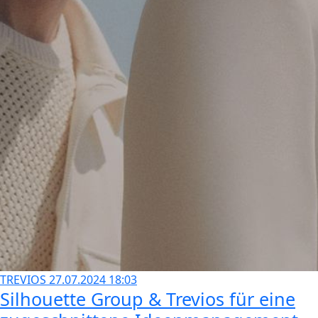
TREVIOS
27.07.2024 18:03
Silhouette Group & Trevios für eine