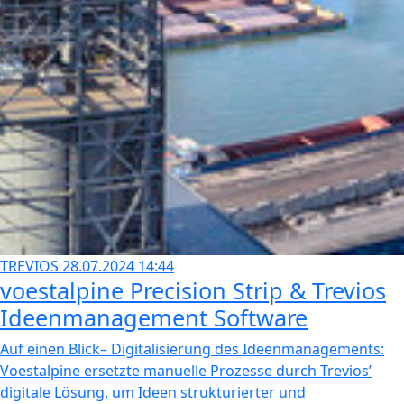
TREVIOS
28.07.2024 14:44
voestalpine Precision Strip & Trevios
Ideenmanagement Software
Auf einen Blick– Digitalisierung des Ideenmanagements:
Voestalpine ersetzte manuelle Prozesse durch Trevios’
digitale Lösung, um Ideen strukturierter und