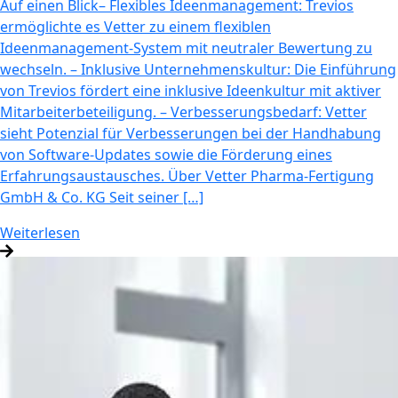
Auf einen Blick– Flexibles Ideenmanagement: Trevios
ermöglichte es Vetter zu einem flexiblen
Ideenmanagement-System mit neutraler Bewertung zu
wechseln. – Inklusive Unternehmenskultur: Die Einführung
von Trevios fördert eine inklusive Ideenkultur mit aktiver
Mitarbeiterbeteiligung. – Verbesserungsbedarf: Vetter
sieht Potenzial für Verbesserungen bei der Handhabung
von Software-Updates sowie die Förderung eines
Erfahrungsaustausches. Über Vetter Pharma-Fertigung
GmbH & Co. KG Seit seiner […]
Weiterlesen