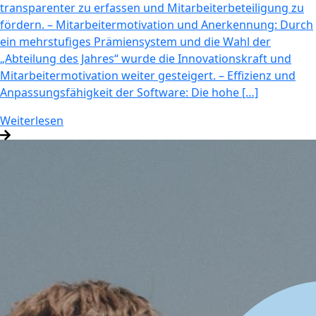
transparenter zu erfassen und Mitarbeiterbeteiligung zu
fördern. – Mitarbeitermotivation und Anerkennung: Durch
ein mehrstufiges Prämiensystem und die Wahl der
„Abteilung des Jahres“ wurde die Innovationskraft und
Mitarbeitermotivation weiter gesteigert. – Effizienz und
Anpassungsfähigkeit der Software: Die hohe […]
Weiterlesen