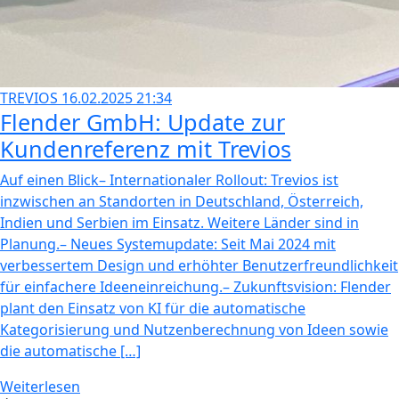
TREVIOS
16.02.2025 21:34
Flender GmbH: Update zur
Kundenreferenz mit Trevios
Auf einen Blick– Internationaler Rollout: Trevios ist
inzwischen an Standorten in Deutschland, Österreich,
Indien und Serbien im Einsatz. Weitere Länder sind in
Planung.– Neues Systemupdate: Seit Mai 2024 mit
verbessertem Design und erhöhter Benutzerfreundlichkeit
für einfachere Ideeneinreichung.– Zukunftsvision: Flender
plant den Einsatz von KI für die automatische
Kategorisierung und Nutzenberechnung von Ideen sowie
die automatische […]
Weiterlesen