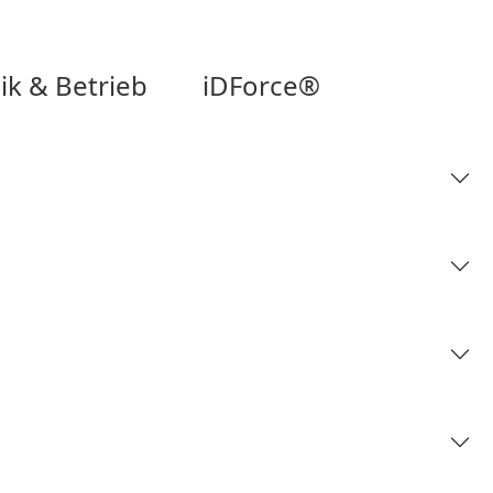
ik & Betrieb
iDForce®