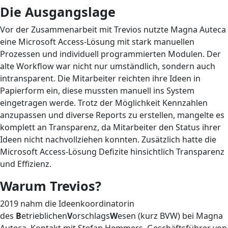
Die Ausgangslage
Vor der Zusammenarbeit mit Trevios nutzte Magna Auteca
eine Microsoft Access-Lösung mit stark manuellen
Prozessen und individuell programmierten Modulen. Der
alte Workflow war nicht nur umständlich, sondern auch
intransparent. Die Mitarbeiter reichten ihre Ideen in
Papierform ein, diese mussten manuell ins System
eingetragen werde. Trotz der Möglichkeit Kennzahlen
anzupassen und diverse Reports zu erstellen, mangelte es
komplett an Transparenz, da Mitarbeiter den Status ihrer
Ideen nicht nachvollziehen konnten. Zusätzlich hatte die
Microsoft Access-Lösung Defizite hinsichtlich Transparenz
und Effizienz.
Warum Trevios?
2019 nahm die Ideenkoordinatorin
des
B
etrieblichen
V
orschlags
W
esen (kurz BVW) bei Magna
Auteca, Kontakt mit Stefan Hemmers, Geschäftsführer von