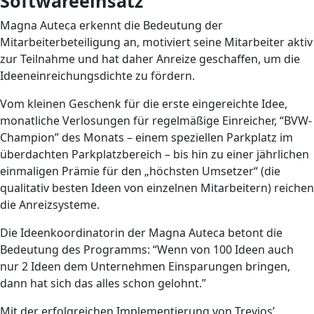
Softwareeinsatz
Magna Auteca erkennt die Bedeutung der
Mitarbeiterbeteiligung an, motiviert seine Mitarbeiter aktiv
zur Teilnahme und hat daher Anreize geschaffen, um die
Ideeneinreichungsdichte zu fördern.
Vom kleinen Geschenk für die erste eingereichte Idee,
monatliche Verlosungen für regelmäßige Einreicher, “BVW-
Champion” des Monats – einem speziellen Parkplatz im
überdachten Parkplatzbereich – bis hin zu einer jährlichen
einmaligen Prämie für den „höchsten Umsetzer“ (die
qualitativ besten Ideen von einzelnen Mitarbeitern) reichen
die Anreizsysteme.
Die Ideenkoordinatorin der Magna Auteca betont die
Bedeutung des Programms: “Wenn von 100 Ideen auch
nur 2 Ideen dem Unternehmen Einsparungen bringen,
dann hat sich das alles schon gelohnt.”
Mit der erfolgreichen Implementierung von Trevios’